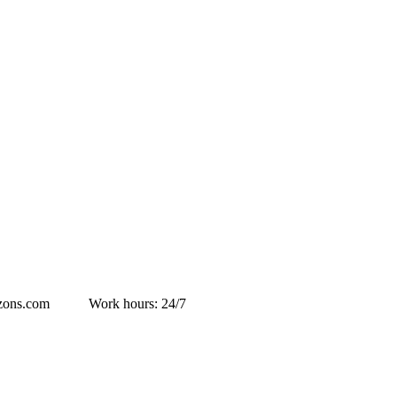
izons.com
Work hours: 24/7