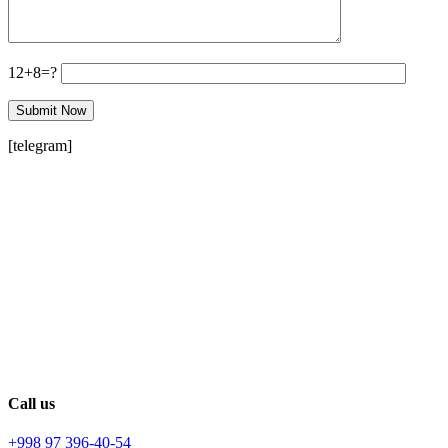
12+8=?
[telegram]
Call us
+998 97 396-40-54