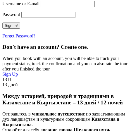
Username or E-mail
Password
Forget Password?
Don't have an account? Create one.
When you book with an account, you will be able to track your
payment status, track the confirmation and you can also rate the tour
after you finished the tour.
Sign Up
1311
13 дней
Между историей, природой и традициями в
Казахстане и Кыргызстане – 13 дней / 12 ночей
Отправьтесь в
уникальное путешествие
по захватывающим
дух ландшафтам и культурным сокровищам
Казахстана и
Кыргызстана
.
Откройте для себя
древние города Шелкового пути,