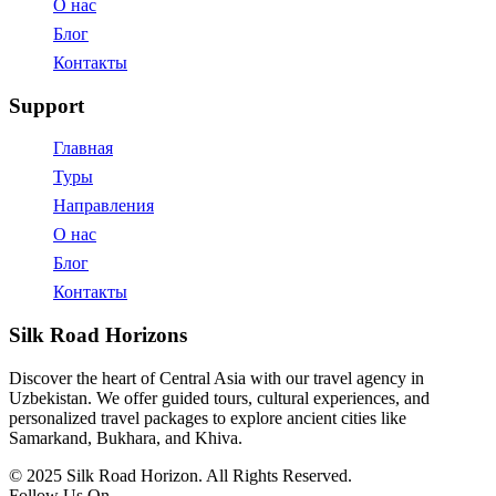
О нас
Блог
Контакты
Support
Главная
Туры
Направления
О нас
Блог
Контакты
Silk Road Horizons
Discover the heart of Central Asia with our travel agency in
Uzbekistan. We offer guided tours, cultural experiences, and
personalized travel packages to explore ancient cities like
Samarkand, Bukhara, and Khiva.
© 2025 Silk Road Horizon. All Rights Reserved.
Follow Us On