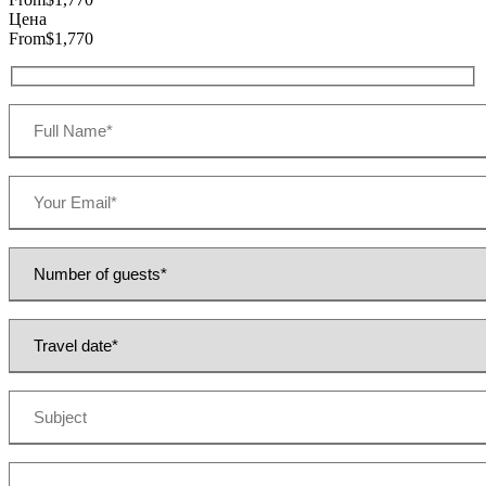
Цена
From
$1,770