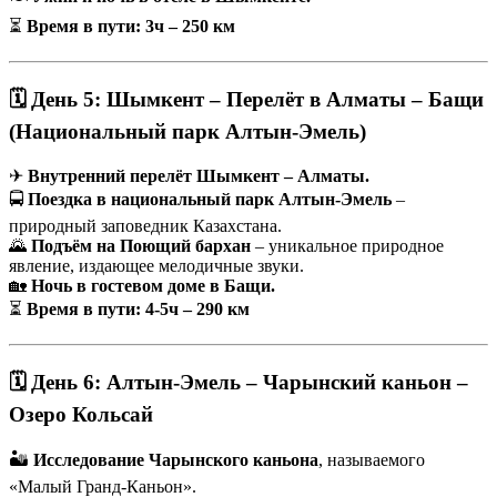
⏳
Время в пути: 3ч – 250 км
🗓 День 5: Шымкент – Перелёт в Алматы – Бащи
(Национальный парк Алтын-Эмель)
✈
Внутренний перелёт Шымкент – Алматы.
🚍
Поездка в национальный парк Алтын-Эмель
–
природный заповедник Казахстана.
🌄
Подъём на Поющий бархан
– уникальное природное
явление, издающее мелодичные звуки.
🏡
Ночь в гостевом доме в Бащи.
⏳
Время в пути: 4-5ч – 290 км
🗓 День 6: Алтын-Эмель – Чарынский каньон –
Озеро Кольсай
🏜
Исследование Чарынского каньона
, называемого
«Малый Гранд-Каньон».