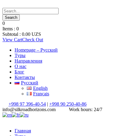
0
Items :
0
Subtotal :
0.00
UZS
View Cart
Check Out
Homepage – Русский
Туры
Направления
О нас
Блог
Контакты
Русский
English
Français
+998 97 396-40-54
|
+998 90 250-40-86
info@silkroadhorizons.com
Work hours: 24/7
Главная