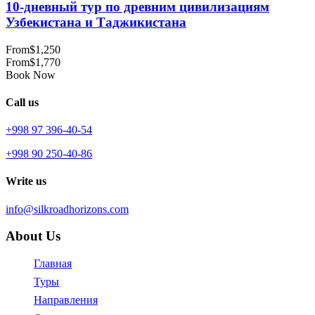
10-дневный тур по древним цивилизациям
Узбекистана и Таджикистана
From
$1,250
From
$1,770
Book Now
Call us
+998 97 396-40-54
+998 90 250-40-86
Write us
info@silkroadhorizons.com
About Us
Главная
Туры
Направления