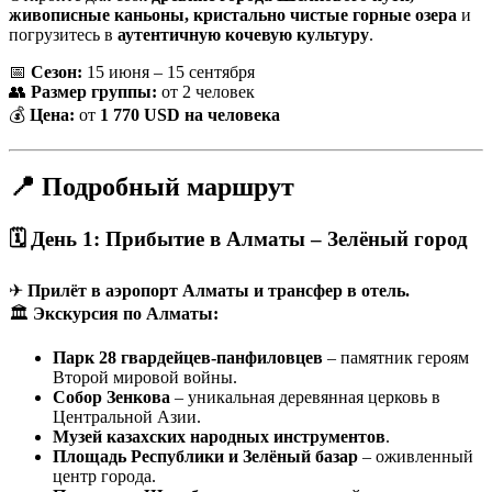
живописные каньоны, кристально чистые горные озера
и
погрузитесь в
аутентичную кочевую культуру
.
📅
Сезон:
15 июня – 15 сентября
👥
Размер группы:
от 2 человек
💰
Цена:
от
1 770 USD на человека
📍 Подробный маршрут
🗓 День 1: Прибытие в Алматы – Зелёный город
✈
Прилёт в аэропорт Алматы и трансфер в отель.
🏛
Экскурсия по Алматы:
Парк 28 гвардейцев-панфиловцев
– памятник героям
Второй мировой войны.
Собор Зенкова
– уникальная деревянная церковь в
Центральной Азии.
Музей казахских народных инструментов
.
Площадь Республики и Зелёный базар
– оживленный
центр города.