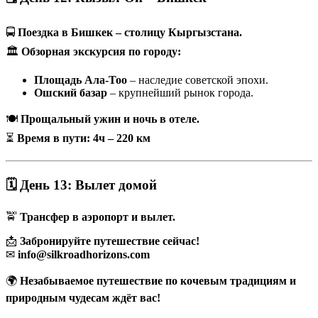
🚍
Поездка в Бишкек – столицу Кыргызстана.
🏛
Обзорная экскурсия по городу:
Площадь Ала-Тоо
– наследие советской эпохи.
Ошский базар
– крупнейший рынок города.
🍽
Прощальный ужин и ночь в отеле.
⏳
Время в пути: 4ч – 220 км
🗓 День 13: Вылет домой
🚖
Трансфер в аэропорт и вылет.
📩
Забронируйте путешествие сейчас!
✉
info@silkroadhorizons.com
🌍
Незабываемое путешествие по кочевым традициям и
природным чудесам ждёт вас!