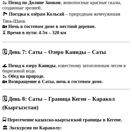
🥾
Поход по Долине Замков
, живописные красные скалы,
созданные эрозией.
🏞
Поездка к озёрам Кольсай
– природным жемчужинам
Тянь-Шаня.
🏡
Ночь в гостевом доме в местной деревне.
⏳
Время в пути: 4-5ч – 320 км
🗓 День 7: Саты – Озеро Каинды – Саты
🌊
Поход к озеру Каинды
, известному затопленным лесом в
бирюзовой воде.
🥾
Обед на природе.
🏡
Возвращение в Саты, ночь в гостевом доме.
🗓 День 8: Саты – Граница Кеген – Каракол
(Кыргызстан)
🚍
Пересечение казахско-кыргызской границы в Кегене.
🏛
Экскурсия по Караколу: