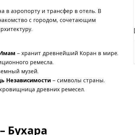
а в аэропорту и трансфер в отель. В
накомство с городом, сочетающим
рхитектуру.
-Имам
– хранит древнейший Коран в мире.
иционного ремесла.
земный музей.
ь Независимости
– символы страны.
кровищница древних ремесел.
 – Бухара