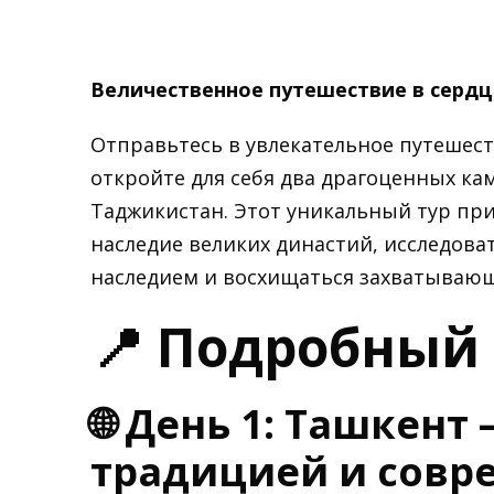
Величественное путешествие в серд
Отправьтесь в увлекательное путешес
откройте для себя два драгоценных ка
Таджикистан. Этот уникальный тур при
наследие великих династий, исследов
наследием и восхищаться захватывающ
📍 Подробный
🌐 День 1: Ташкент
традицией и совр