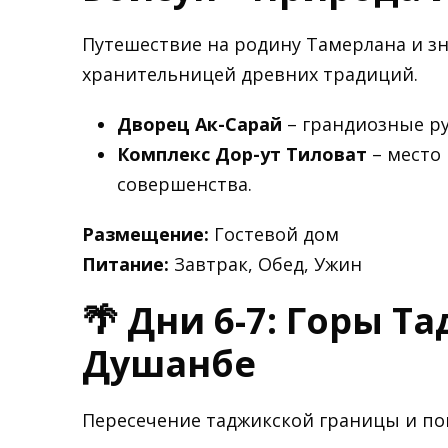
Путешествие на родину Тамерлана и зн
хранительницей древних традиций.
Дворец Ак-Сарай
– грандиозные р
Комплекс Дор-ут Тиловат
– место
совершенства.
Размещение:
Гостевой дом
Питание:
Завтрак, Обед, Ужин
🌴 Дни 6-7: Горы Т
Душанбе
Пересечение таджикской границы и по