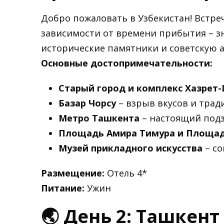
Добро пожаловать в Узбекистан! Встреч
зависимости от времени прибытия – з
исторические памятники и советскую а
Основные достопримечательности:
Старый город и комплекс Хазрет
Базар Чорсу
– взрыв вкусов и трад
Метро Ташкента
– настоящий под
Площадь Амира Тимура и Площад
Музей прикладного искусства
– со
Размещение:
Отель 4*
Питание:
Ужин
🌏 День 2: Ташкент