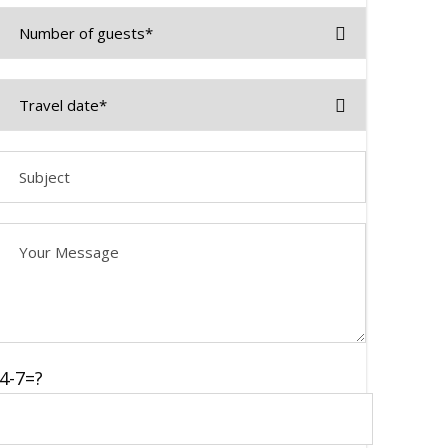
4-7=?