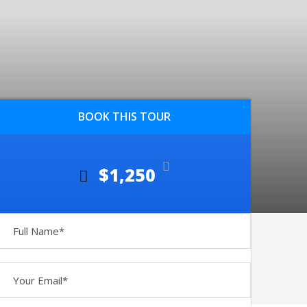
BOOK THIS TOUR
$1,250