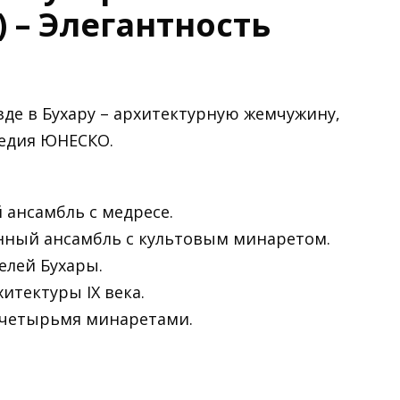
 – Элегантность
де в Бухару – архитектурную жемчужину,
ледия ЮНЕСКО.
ансамбль с медресе.
нный ансамбль с культовым минаретом.
елей Бухары.
итектуры IX века.
 четырьмя минаретами.