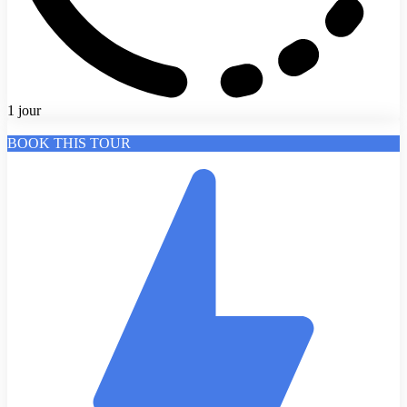
1 jour
BOOK THIS TOUR