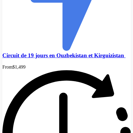
Circuit de 19 jours en Ouzbekistan et Kirguizistan
From
$1,499