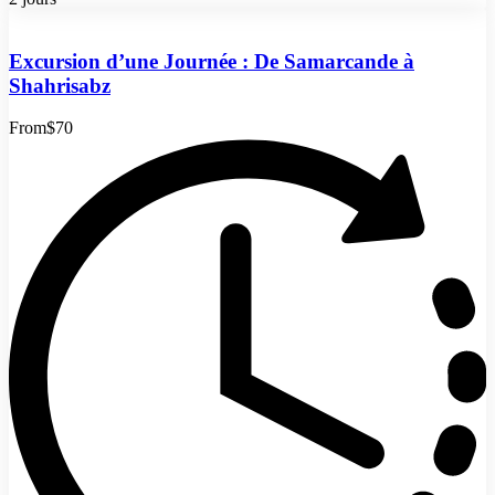
Excursion d’une Journée : De Samarcande à
Shahrisabz
From
$70