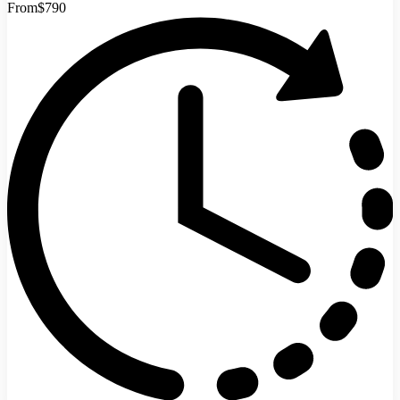
From
$790