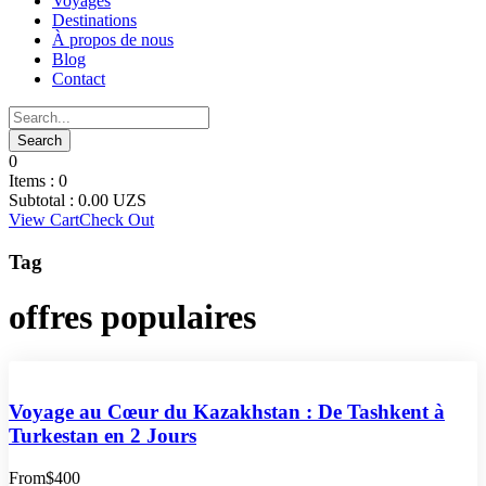
Voyages
Destinations
À propos de nous
Blog
Contact
0
Items :
0
Subtotal :
0.00
UZS
View Cart
Check Out
Tag
offres populaires
Voyage au Cœur du Kazakhstan : De Tashkent à
Turkestan en 2 Jours
From
$400