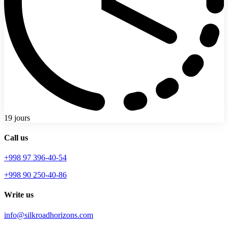
19 jours
Call us
+998 97 396-40-54
+998 90 250-40-86
Write us
info@silkroadhorizons.com