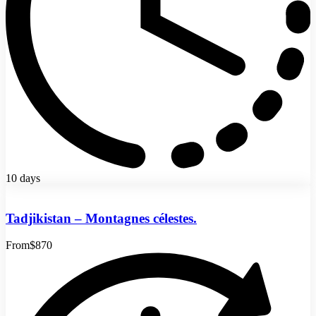
10 days
Tadjikistan – Montagnes célestes.
From
$870