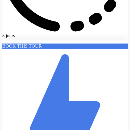
8 jours
BOOK THIS TOUR