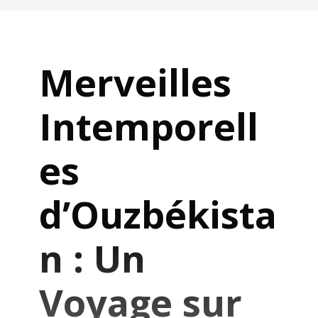
Merveilles
Intemporell
es
d’Ouzbékista
n : Un
Voyage sur