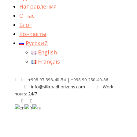
Направления
О нас
Блог
Контакты
Русский
English
Français
+998 97 396-40-54
|
+998 90 250-40-86
info@silkroadhorizons.com
Work
hours: 24/7